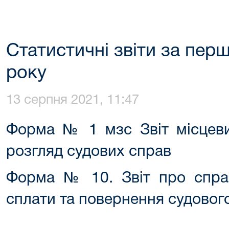
Статистичні звіти за перш
року
13 серпня 2021, 11:47
Форма № 1 мзс Звіт місцеви
розгляд судових справ
Форма № 10. Звіт про справ
сплати та повернення судовог