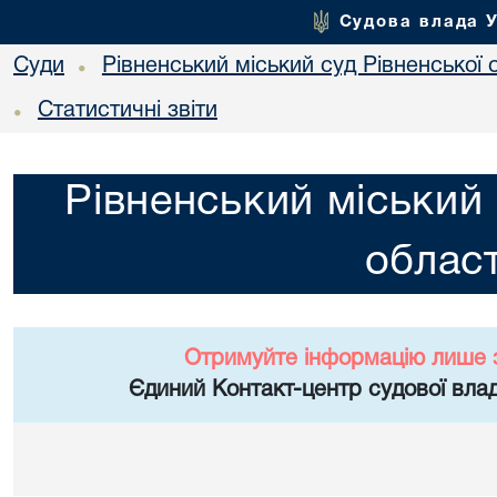
Судова влада 
Суди
Рівненський міський суд Рівненської 
•
Статистичні звіти
•
Рівненський міський 
област
Отримуйте інформацію лише 
Єдиний Контакт-центр судової влад