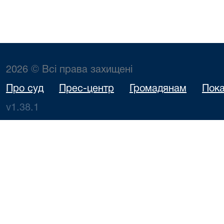
2026 © Всі права захищені
Про суд
Прес-центр
Громадянам
Пока
v1.38.1