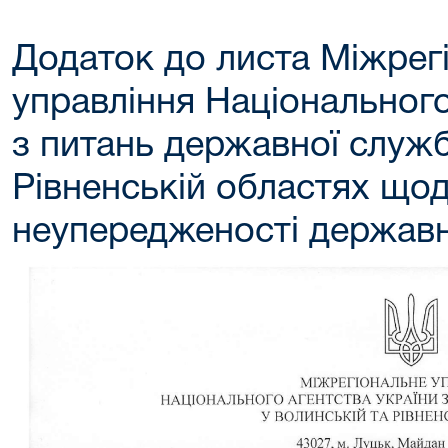
Додаток до листа Міжрег
управління Національного
з питань державної служб
Рівненській областях щод
неупередженості держав