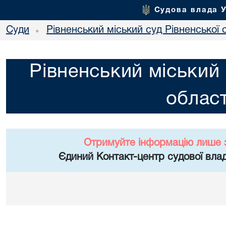
Судова влада 
Суди
Рівненський міський суд Рівненської 
•
Рівненський міський 
област
Отримуйте інформацію лише 
Єдиний Контакт-центр судової влад