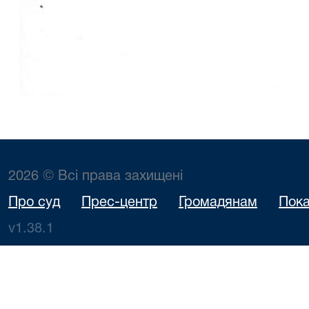
2026 © Всі права захищені
Про суд
Прес-центр
Громадянам
Пока
v1.38.1