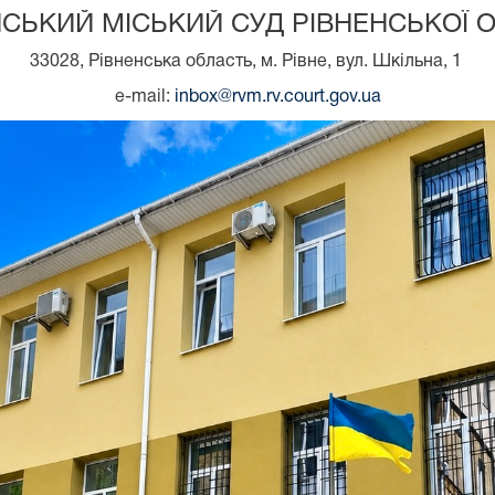
НСЬКИЙ МІСЬКИЙ СУД РІВНЕНСЬКОЇ О
33028, Рівненська область, м. Рівне, вул. Шкільна, 1
e-mail:
inbox@rvm.rv.court.gov.ua