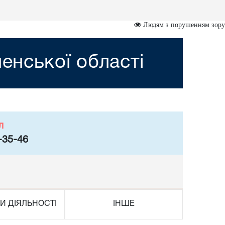
Людям з порушенням зору
ненської області
л
-35-46
И ДІЯЛЬНОСТІ
ІНШЕ