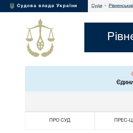
Рівненський
Судова влада України
Суди
•
Рівн
Єдини
ПРО СУД
ПРЕС-Ц