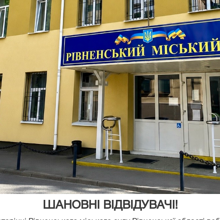
ШАНОВНІ ВІДВІДУВАЧІ!