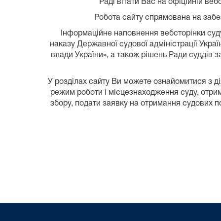
Раді вітати Вас на офіційній веб
Робота сайту спрямована на забез
Інформаційне наповнення вебсторінки суду 
наказу Державної судової адміністрації Укра
влади України», а також рішень Ради суддів з
У розділах сайту Ви можете ознайомитися з ді
режим роботи і місцезнаходження суду, отри
збору, подати заявку на отримання судових п