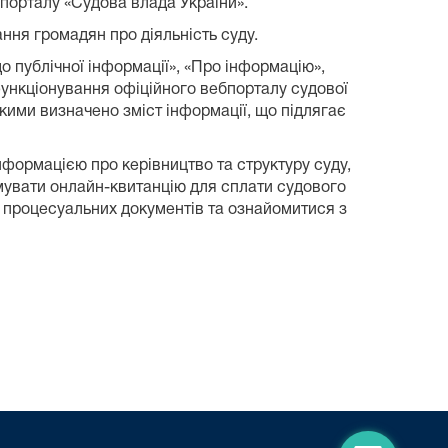
ебпорталу «Судова влада України».
ння громадян про діяльність суду.
о публічної інформації», «Про інформацію»,
функціонування офіційного вебпорталу судової
якими визначено зміст інформації, що підлягає
нформацією про керівництво та структуру суду,
мувати онлайн-квитанцію для сплати судового
и процесуальних документів та ознайомитися з