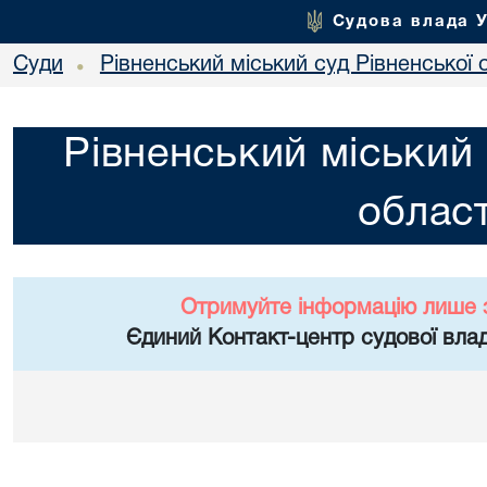
Судова влада 
Суди
Рівненський міський суд Рівненської 
•
Рівненський міський 
област
Отримуйте інформацію лише 
Єдиний Контакт-центр судової влад