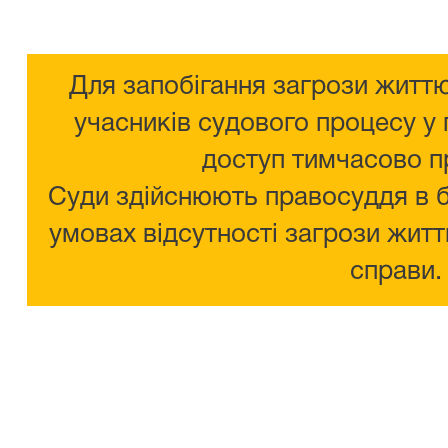
Для запобігання загрози життю
учасників судового процесу у 
доступ тимчасово п
Суди здійснюють правосуддя в 
умовах відсутності загрози житт
справи.