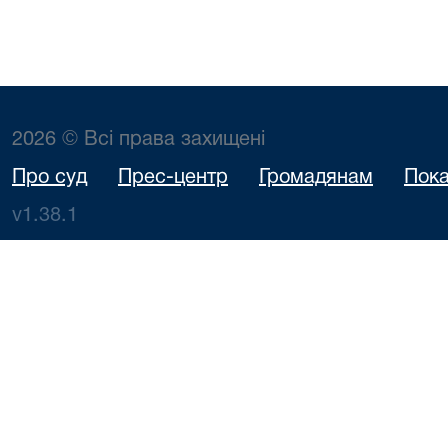
2026 © Всі права захищені
Про суд
Прес-центр
Громадянам
Пока
v1.38.1