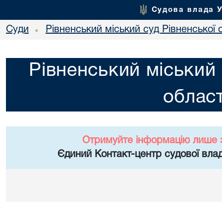
Судова влада 
Суди
Рівненський міський суд Рівненської 
•
Рівненський міський 
област
Отримуйте інформацію лише 
Єдиний Контакт-центр судової влад