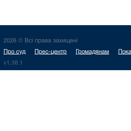
2026 © Всі права захищені
Про суд
Прес-центр
Громадянам
Пока
v1.38.1