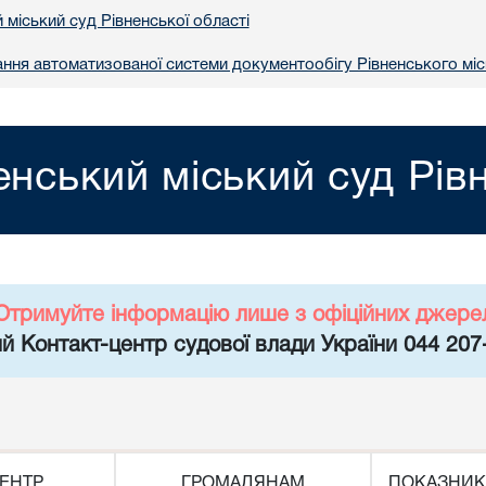
 міський суд Рівненської області
ння автоматизованої системи документообігу Рівненського міс
енський міський суд Рів
Отримуйте інформацію лише з офіційних джере
й Контакт-центр судової влади України 044 207
ЕНТР
ГРОМАДЯНАМ
ПОКАЗНИК