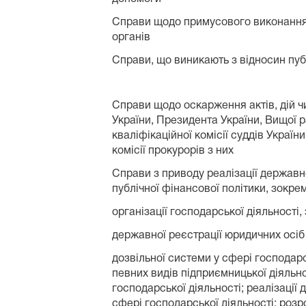
Справи щодо примусового виконання 
органів
Справи, що виникають з відносин пуб
Справи щодо оскарження актів, дій ч
України, Президента України, Вищої 
кваліфікаційної комісії суддів Україн
комісії прокурорів з них
Справи з приводу реалізації державно
публічної фінансової політики, зокр
організації господарської діяльності, 
державної реєстрації юридичних осіб
дозвільної системи у сфері господарс
певних видів підприємницької діяльно
господарської діяльності; реалізації 
сфері господарської діяльності; роз