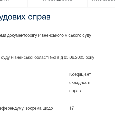
судових справ
ми документообігу Рівненського міського суду
 суду Рівненської області №2 від 05.06.2025 року
Коефіцієнт
складності
справ
референдуму, зокрема щодо
17