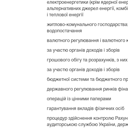
електроенергетики (крім ядерної ене
альтернативних джерел енергії, комб
і теплової енергії
житлово-комунального господарства;
водопостачання
валютного регулювання і валютного к
за участю органів доходів і зборів
грошового обігу та розрахунків, з них
за участю органів доходів і зборів
бюджетної системи та бюджетного пр
державного регулювання ринків фінан
операцій із цінними паперами
гарантування вкладів фізичних осіб
процедур здійснення контролю Раху
аудиторською службою України, дер