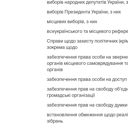
виборів народних депутатів України, 
виборів Президента України, з них
місцевих виборів, з них
всеукраїнського та місцевого рефере
Справи щодо захисту політичних (крі
зокрема щодо
забезпечення права особи на звернен
органів місцевого самоврядування та
органів
забезпечення права особи на доступ 
забезпечення прав на свободу об’єдна
громадські організації
забезпечення прав на свободу думки 
встановлення обмеження щодо реаліз
зібрань