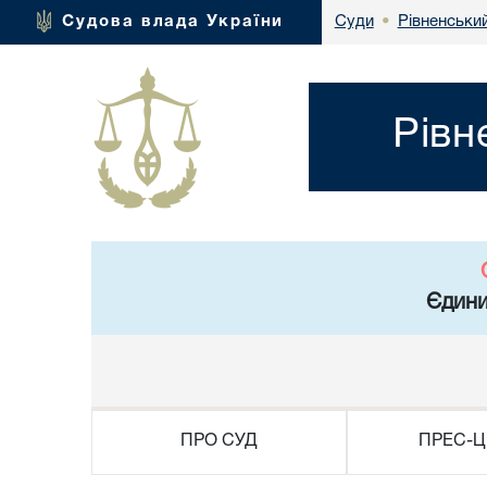
Рівненський
Судова влада України
Суди
•
Рівн
Єдини
ПРО СУД
ПРЕС-Ц