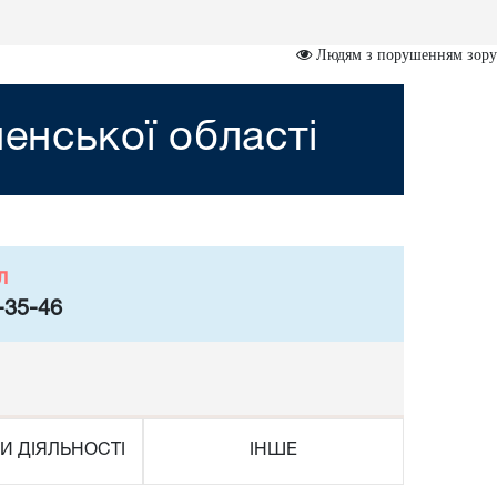
Людям з порушенням зору
ненської області
л
-35-46
И ДІЯЛЬНОСТІ
ІНШЕ