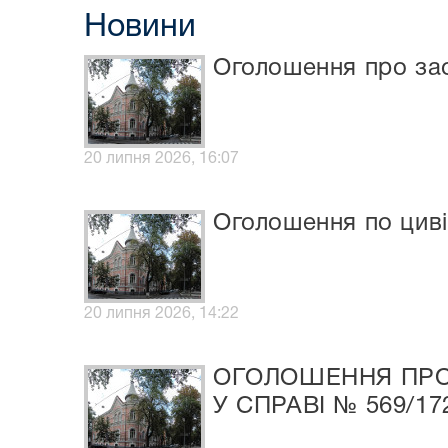
Новини
Оголошення про за
20 липня 2026, 16:07
Оголошення по циві
20 липня 2026, 14:22
ОГОЛОШЕННЯ ПРО
У СПРАВІ № 569/17