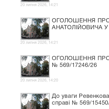
20 липня 2026, 14:21
ОГОЛОШЕННЯ ПРО
АНАТОЛІЙОВИЧА У 
20 липня 2026, 14:21
ОГОЛОШЕННЯ ПРО 
№ 569/17246/26
20 липня 2026, 14:20
До уваги Ревенкова
справі № 569/15450