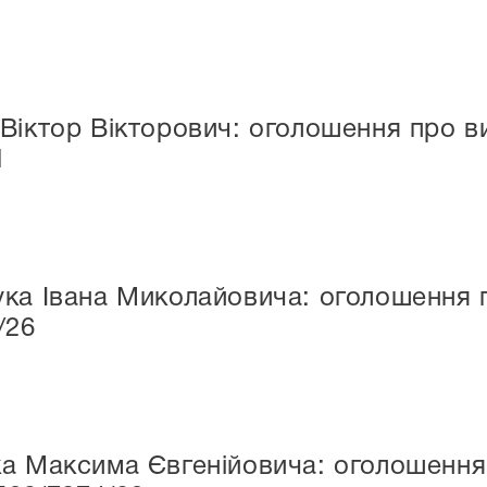
Віктор Вікторович: оголошення про ви
1
ка Івана Миколайовича: оголошення п
/26
а Максима Євгенійовича: оголошення 