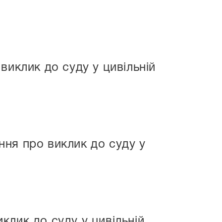
виклик до суду у цивільній
ня про виклик до суду у
клик до суду у цивільній