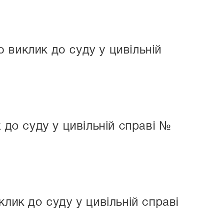
 виклик до суду у цивільній
 до суду у цивільній справі №
лик до суду у цивільній справі