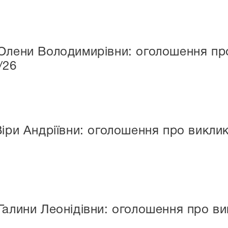
Олени Володимирівни: оголошення про
/26
іри Андріївни: оголошення про виклик
алини Леонідівни: оголошення про вик