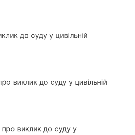
клик до суду у цивільній
ро виклик до суду у цивільній
про виклик до суду у