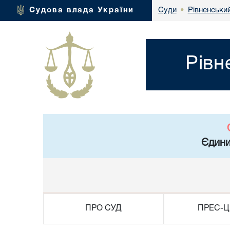
Рівненський
Судова влада України
Суди
•
Рівн
Єдини
ПРО СУД
ПРЕС-Ц