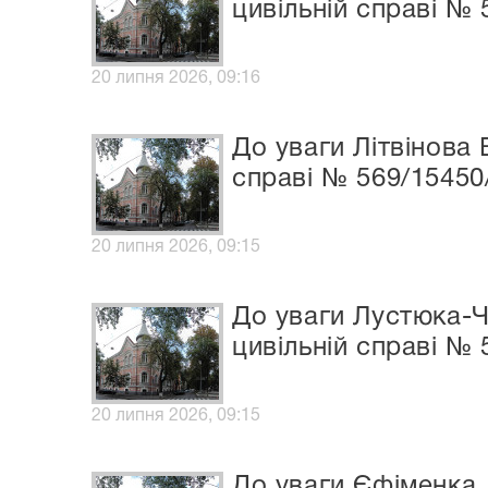
цивільній справі № 
20 липня 2026, 09:16
До уваги Літвінова
справі № 569/15450
20 липня 2026, 09:15
До уваги Лустюка-Ч
цивільній справі № 
20 липня 2026, 09:15
До уваги Єфіменка 