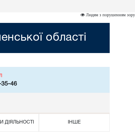
Людям з порушенням зору
ненської області
л
-35-46
И ДІЯЛЬНОСТІ
ІНШЕ