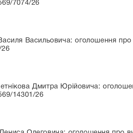
569/7074/26
 Василя Васильовича: оголошення про 
/26
етнікова Дмитра Юрійовича: оголошен
569/14301/26
Дениса Олеговича: оголошення про ви