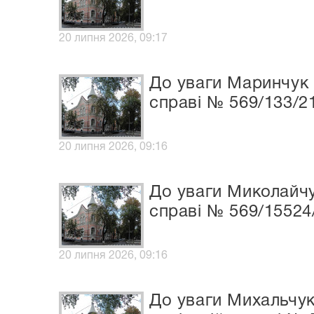
20 липня 2026, 09:17
До уваги Маринчук 
справі № 569/133/2
20 липня 2026, 09:16
До уваги Миколайчу
справі № 569/15524
20 липня 2026, 09:16
До уваги Михальчук