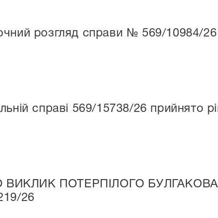
очний розгляд справи № 569/10984/26
льній справі 569/15738/26 прийнято р
 ВИКЛИК ПОТЕРПІЛОГО БУЛГАКОВ
219/26