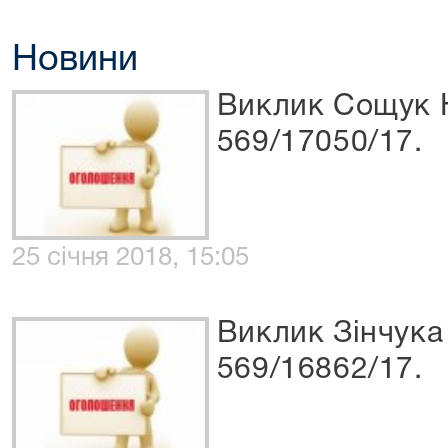
Новини
Виклик Сощук Ю
569/17050/17.
25 січня 2018, 15:05
Виклик Зінчука
569/16862/17.