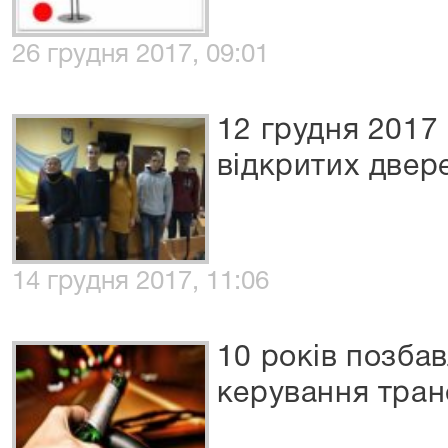
26 грудня 2017, 09:01
12 грудня 2017 
відкритих двер
14 грудня 2017, 11:06
10 років позба
керування тран