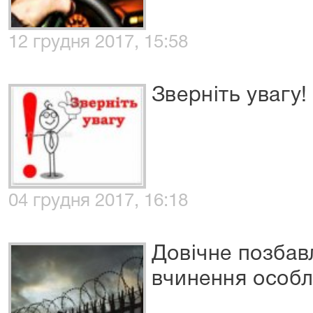
12 грудня 2017, 15:58
Зверніть увагу!
04 грудня 2017, 16:18
Довічне позбав
вчинення особл