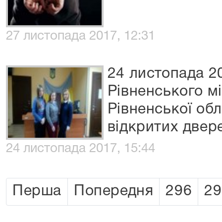
27 листопада 2017, 12:31
24 листопада 2
Рівненського м
Рівненської об
відкритих двер
24 листопада 2017, 15:44
Перша
Попередня
296
29