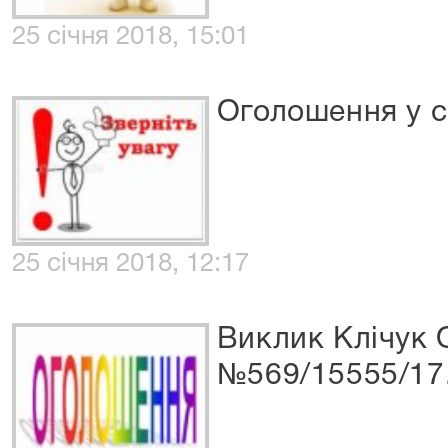
25 січня 2018, 15:01
Оголошення у с
25 січня 2018, 12:17
Виклик Клічук О
№569/15555/17