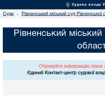
Судова влада 
Суди
Рівненський міський суд Рівненської 
•
Рівненський міський 
област
Отримуйте інформацію лише 
Єдиний Контакт-центр судової влад