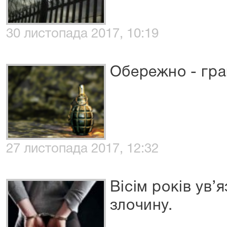
30 листопада 2017, 10:19
Обережно - гра
27 листопада 2017, 12:32
Вісім років ув’
злочину.