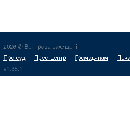
2026 © Всі права захищені
Про суд
Прес-центр
Громадянам
Пока
v1.38.1