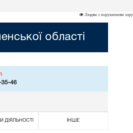
Людям з порушенням зору
ненської області
л
-35-46
И ДІЯЛЬНОСТІ
ІНШЕ