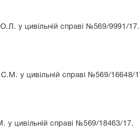
О.Л. у цивільній справі №569/9991/17.
С.М. у цивільній справі №569/16648/1
. у цивільній справі №569/18463/17.