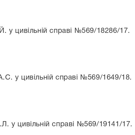
Й. у цивільній справі №569/18286/17.
.С. у цивільній справі №569/1649/18.
Л. у цивільній справі №569/19141/17.