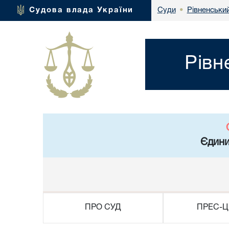
Рівненський
Судова влада України
Суди
•
Рівн
Єдини
ПРО СУД
ПРЕС-Ц