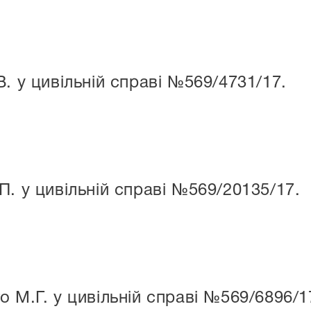
. у цивільній справі №569/4731/17.
. у цивільній справі №569/20135/17.
 М.Г. у цивільній справі №569/6896/1