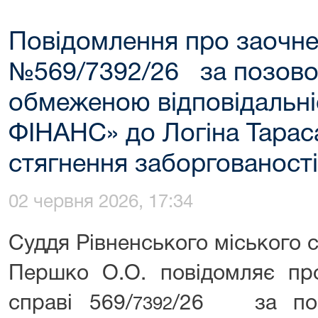
Повідомлення про заочне
№569/7392/26 за позово
обмеженою відповідальн
ФІНАНС» до Логіна Тарас
стягнення заборгованості 
02 червня 2026, 17:34
Суддя Рівненського міського с
Першко О.О. повідомляє про
справі 569/
/26 за поз
7392