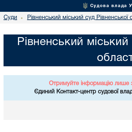
Судова влада 
Суди
Рівненський міський суд Рівненської 
•
Рівненський міський 
област
Отримуйте інформацію лише 
Єдиний Контакт-центр судової влад