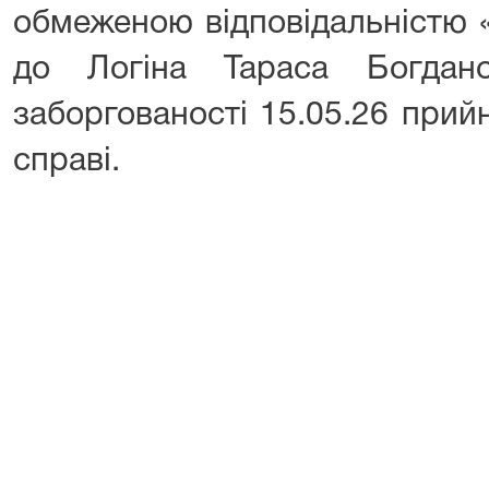
обмеженою відповідальністю
до Логіна Тараса Богдан
заборгованості 15.05.26 прий
справі.