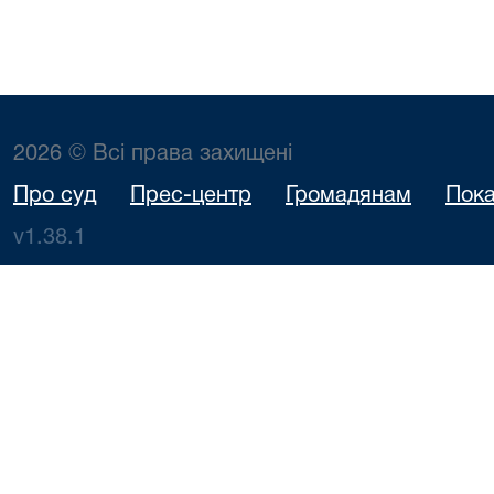
2026 © Всі права захищені
Про суд
Прес-центр
Громадянам
Пока
v1.38.1