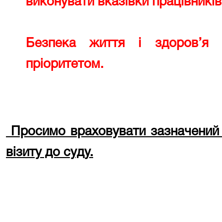
виконувати вказівки працівникі
Безпека життя і здоров’я 
пріоритетом.
Просимо враховувати зазначений 
візиту до суду.