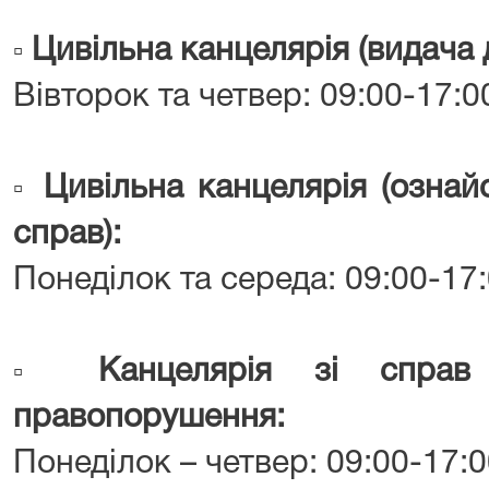
Цивільна канцелярія (видача 
▫️
Вівторок та четвер: 09:00-17:0
Цивільна канцелярія (ознай
▫️
справ):
Понеділок та середа: 09:00-17
Канцелярія зі справ п
▫️
правопорушення:
Понеділок – четвер: 09:00-17: