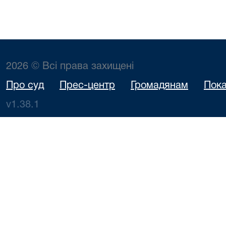
2026 © Всі права захищені
Про суд
Прес-центр
Громадянам
Пока
v1.38.1