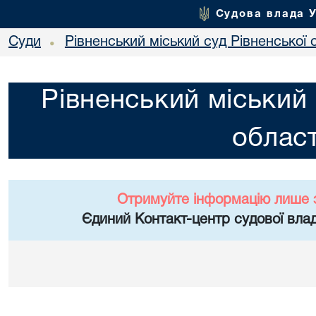
Судова влада 
Суди
Рівненський міський суд Рівненської 
•
Рівненський міський 
област
Отримуйте інформацію лише 
Єдиний Контакт-центр судової влад