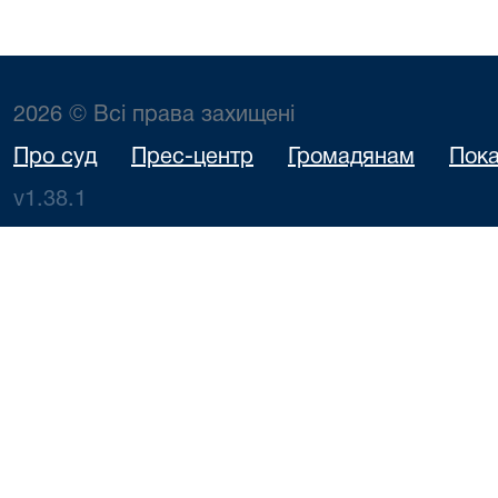
2026 © Всі права захищені
Про суд
Прес-центр
Громадянам
Пока
v1.38.1