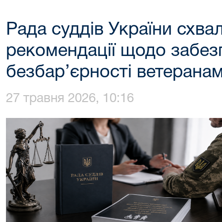
Рада суддів України схва
рекомендації щодо забез
безбар’єрності ветеранам
27 травня 2026, 10:16