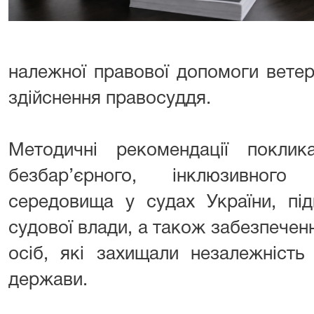
належної правової допомоги ветер
здійснення правосуддя.
Методичні рекомендації покли
безбар’єрного, інклюзивного
середовища у судах України, пі
судової влади, а також забезпече
осіб, які захищали незалежність 
держави.