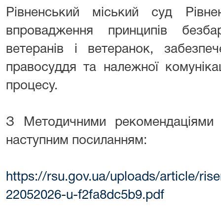
Рівненський міський суд Рівнен
впровадження принципів безба
ветеранів і ветеранок, забезпе
правосуддя та належної комуніка
процесу.
З Методичними рекомендаціями
наступним посиланням:
https://rsu.gov.ua/uploads/
article/ri
22052026-u-f2fa8dc5b9.pdf