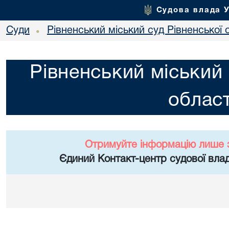
Судова влада 
Суди
Рівненський міський суд Рівненської 
•
Рівненський міський 
област
Отримуйте інформацію лише 
Єдиний Контакт-центр судової влад