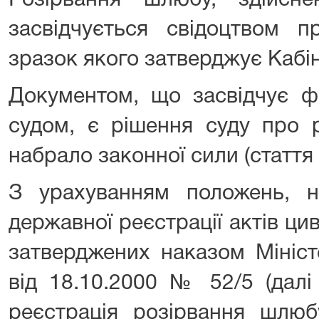
Розірвання шлюбу, здійсн
засвідчується свідоцтвом п
зразок якого затверджує Кабін
Документом, що засвідчує ф
судом, є рішення суду про 
набрало законної сили (стаття
З урахуванням положень, 
державної реєстрації актів цив
затверджених наказом Мініст
від 18.10.2000 № 52/5 (далі
реєстрація розірвання шлюб