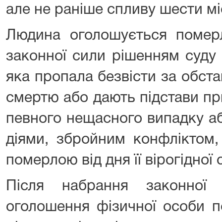
але не раніше спливу шести мі
Людина оголошується помер
законної сили рішенням суду 
яка пропала безвісти за обст
смертю або дають підстави при
певного нещасного випадку аб
діями, збройним конфліктом
померлою від дня її вірогідної 
Після набрання законної
оголошення фізичної особи 