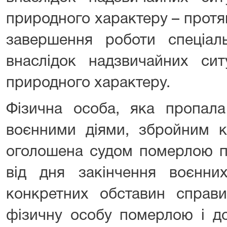
природного характеру – протя
завершення роботи спеціальн
внаслідок надзвичайних сит
природного характеру.
Фізична особа, яка пропала
воєнними діями, збройним к
оголошена судом померлою пі
від дня закінчення воєнни
конкретних обставин справ
фізичну особу померлою і до