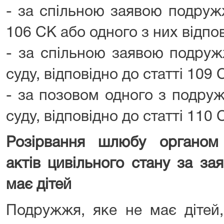
- за спільною заявою подружж
106 СК або одного з них відпов
- за спільною заявою подруж
суду, відповідно до статті 109 
- за позовом одного з подруж
суду, відповідно до статті 110 
Розірвання шлюбу органом 
актів цивільного стану за з
має дітей
Подружжя, яке не має дітей