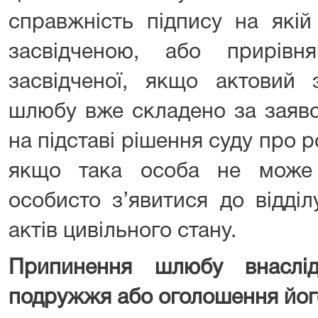
справжність підпису на якій
засвідченою, або прирівн
засвідченої, якщо актовий 
шлюбу вже складено за заяв
на підставі рішення суду про р
якщо така особа не може
особисто з’явитися до відділ
актів цивільного стану.
Припинення шлюбу внаслі
подружжя або оголошення йо