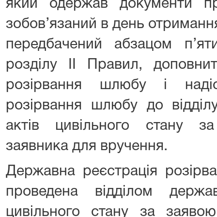
який одержав документи п
зобов’язаний в день отримання
передбачений абзацом п’я
розділу II Правил, доповни
розірвання шлюбу і наді
розірвання шлюбу до відділу
актів цивільного стану з
заявника для вручення.
Державна реєстрація розірв
проведена відділом держав
цивільного стану за заяво