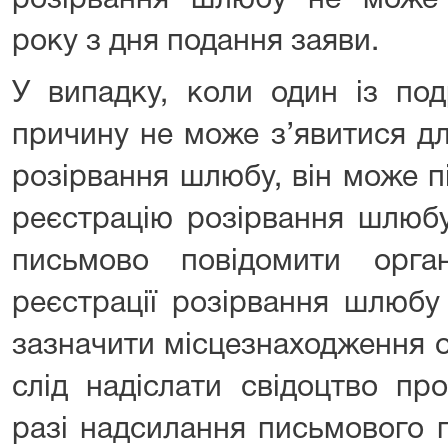
розірвання шлюбу не може
року з дня подання заяви.
У випадку, коли один із по
причину не може з’явитися дл
розірвання шлюбу, він може п
реєстрацію розірвання шлюб
письмово повідомити орг
реєстрації розірвання шлюбу 
зазначити місцезнаходження 
слід надіслати свідоцтво пр
разі надсилання письмового 