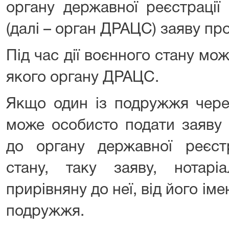
органу державної реєстрації 
(далі – орган ДРАЦС) заяву пр
Під час дії воєнного стану мо
якого органу ДРАЦС.
Якщо один із подружжя чере
може особисто подати заяву
до органу державної реєстр
стану, таку заяву, нотарі
прирівняну до неї, від його ім
подружжя.