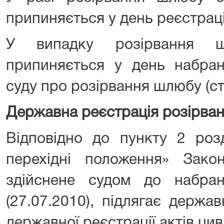
припиняється у день реєстрац
У випадку розірвання 
припиняється у день набран
суду про розірвання шлюбу (ст
Державна реєстрація розірва
Відповідно до пункту 2 розд
перехідні положення» Зако
здійснене судом до набра
(27.07.2010), підлягає держав
державної реєстрації актів цив