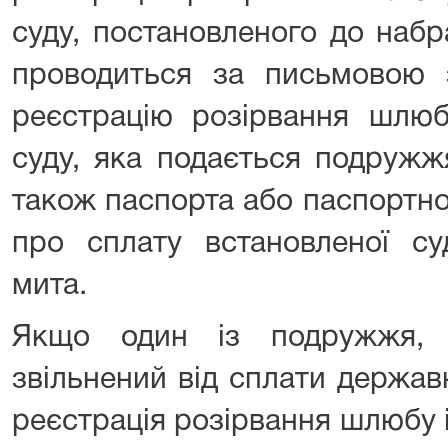
суду, постановленого до наб
проводиться за письмовою
реєстрацію розірвання шлюб
суду, яка подається подружж
також паспорта або паспортно
про сплату встановленої с
мита.
Якщо один із подружжя,
звільнений від сплати держав
реєстрація розірвання шлюбу 