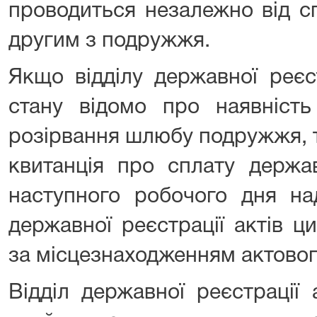
проводиться незалежно від с
другим з подружжя.
Якщо відділу державної реєст
стану відомо про наявність
розірвання шлюбу подружжя, т
квитанція про сплату держа
наступного робочого дня на
державної реєстрації актів ц
за місцезнаходженням актовог
Відділ державної реєстрації 