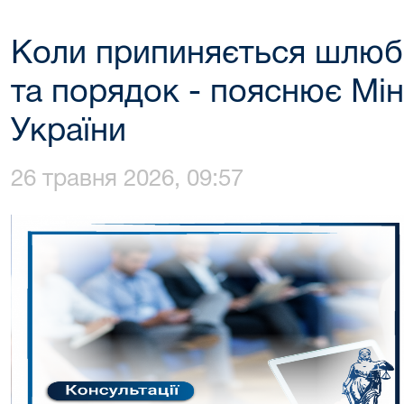
Коли припиняється шлюб в
та порядок - пояснює Мін
України
26 травня 2026, 09:57