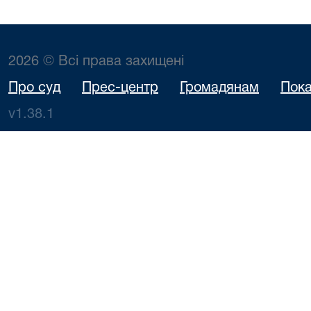
2026 © Всі права захищені
Про суд
Прес-центр
Громадянам
Пока
v1.38.1