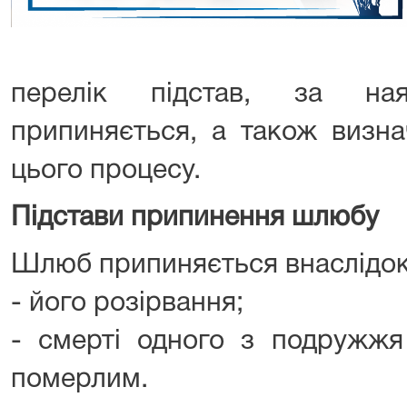
перелік підстав, за на
припиняється, а також визна
цього процесу.
Підстави припинення шлюбу
Шлюб припиняється внаслідок
- його розірвання;
- смерті одного з подружжя
померлим.