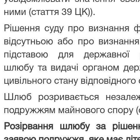
ними (стаття 39 ЦК)).
Рішення суду про визнання ф
відсутньою або про визнання
підставою для державної р
шлюбу та видачі органом держ
цивільного стану відповідного 
Шлюб розривається незалеж
подружжям майнового спору (с
Розірвання шлюбу за рішен