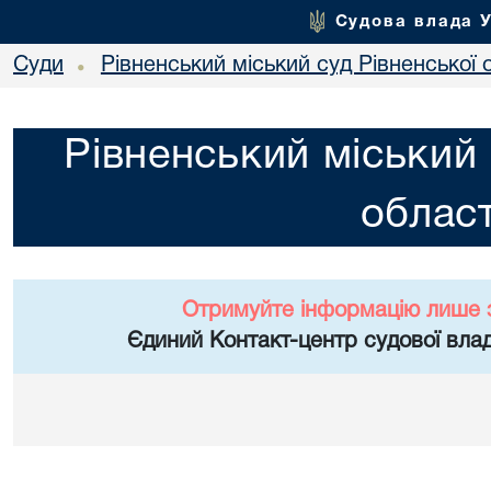
Судова влада 
Суди
Рівненський міський суд Рівненської 
•
Рівненський міський 
област
Отримуйте інформацію лише 
Єдиний Контакт-центр судової влад