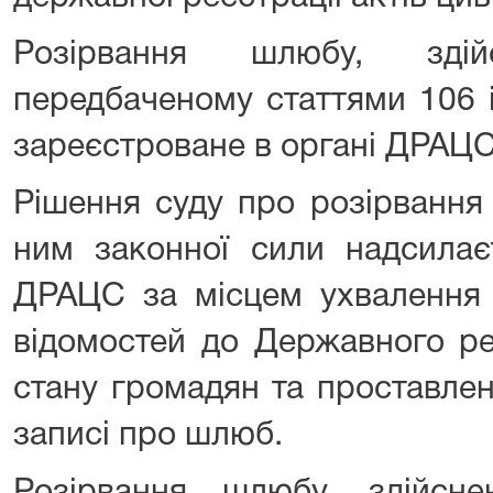
Розірвання шлюбу, зді
передбаченому статтями 106 
зареєстроване в органі ДРАЦС
Рішення суду про розірвання
ним законної сили надсилає
ДРАЦС за місцем ухвалення 
відомостей до Державного ре
стану громадян та проставлен
записі про шлюб.