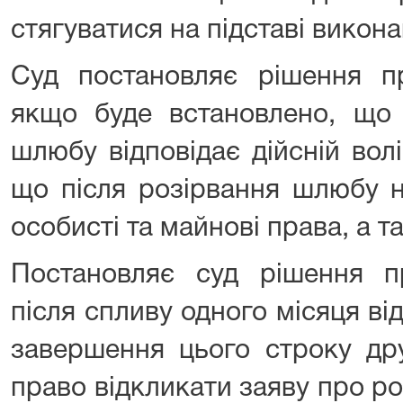
стягуватися на підставі викона
Суд постановляє рішення п
якщо буде встановлено, що 
шлюбу відповідає дійсній вол
що після розірвання шлюбу н
особисті та майнові права, а та
Постановляє суд рішення 
після спливу одного місяця ві
завершення цього строку др
право відкликати заяву про р