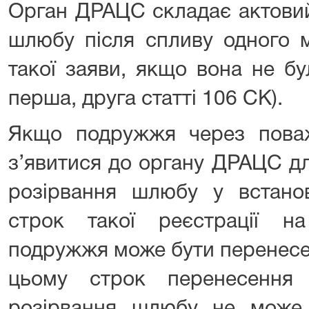
Орган ДРАЦС складає актовий
шлюбу після спливу одного м
такої заяви, якщо вона не бу
перша, друга статті 106 СК).
Якщо подружжя через пова
з’явитися до органу ДРАЦС дл
розірвання шлюбу у встано
строк такої реєстрації н
подружжя може бути перенесе
цьому строк перенесення 