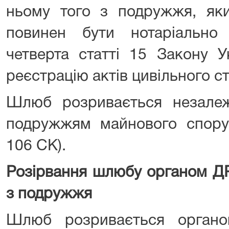
ньому того з подружжя, яки
повинен бути нотаріально 
четверта статті 15 Закону 
реєстрацію актів цивільного ста
Шлюб розривається незалеж
подружжям майнового спору 
106 СК).
Розірвання шлюбу органом
Д
з подружжя
Шлюб розривається орган