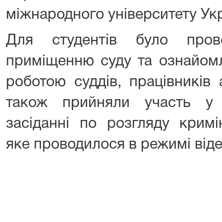
міжнародного університету Укр
Для студентів було пров
приміщенню суду та ознайомл
роботою суддів, працівників 
також прийняли участь у 
засіданні по розгляду крим
яке проводилося в режимі від