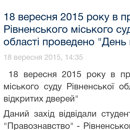
18 вересня 2015 року в п
Рівненського міського су
області проведено "День 
18 вересня 2015, 14:35
18 вересня 2015 року в при
міського суду Рівненської о
відкритих дверей"
Даний захід відвідали студен
"Правознавство" - Рівненсько