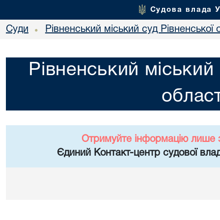
Судова влада 
Суди
Рівненський міський суд Рівненської 
•
Рівненський міський 
област
Отримуйте інформацію лише 
Єдиний Контакт-центр судової влад