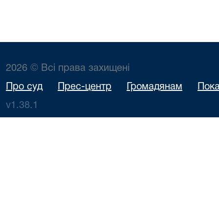
2026 © Всі права захищені
Про суд
Прес-центр
Громадянам
Пока
v1.38.1