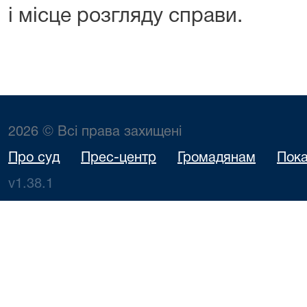
і місце розгляду справи.
2026 © Всі права захищені
Про суд
Прес-центр
Громадянам
Пока
v1.38.1