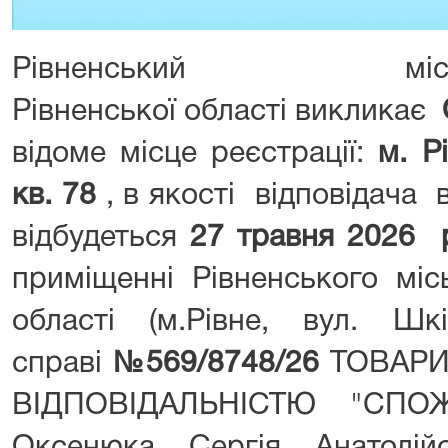
Рівненський м
Рівненської області викликає
відоме місце реєстрації:
м. Р
кв. 78
, в якості відповідача 
відбудеться
27
травня 2026
приміщенні Рівненського міс
області (м.Рівне, вул. Шкі
справі
№
569/
8748
/26
ТОВАРИ
ВІДПОВІДАЛЬНІСТЮ "СПО