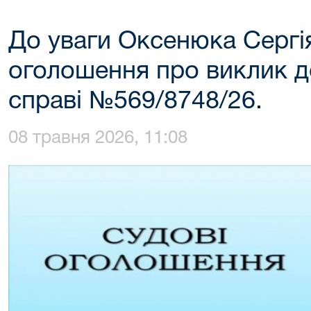
До уваги Оксенюка Сергі
оголошення про виклик до
справі №569/8748/26.
08 травня 2026, 11:08