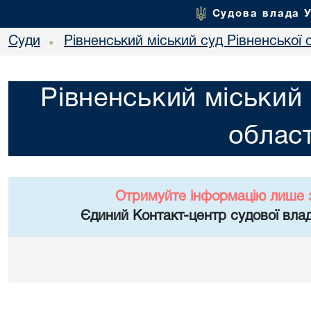
Судова влада 
Суди
Рівненський міський суд Рівненської 
•
Рівненський міський 
област
Отримуйте інформацію лише 
Єдиний Контакт-центр судової влад