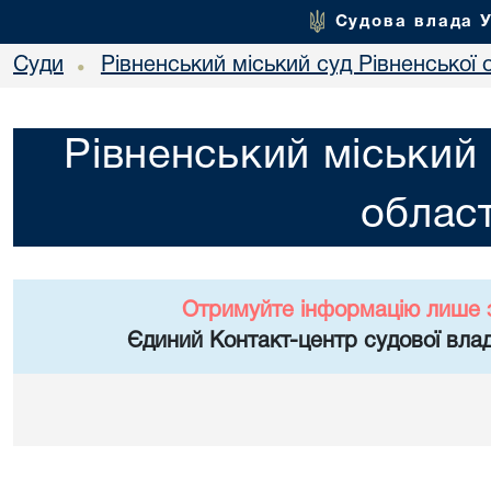
Судова влада 
Суди
Рівненський міський суд Рівненської 
•
Рівненський міський 
област
Отримуйте інформацію лише 
Єдиний Контакт-центр судової влад