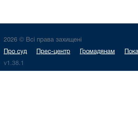
2026 © Всі права захищені
Про суд
Прес-центр
Громадянам
Пока
v1.38.1