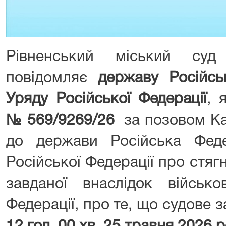
Рівненський міський суд 
повідомляє
державу Російсь
Уряду Російської Федерації
, 
№ 569/9269/26
за позовом Ка
до держави Російська Фед
Російської Федерації про стя
завданої внаслідок військов
Федерації, про те, що судове 