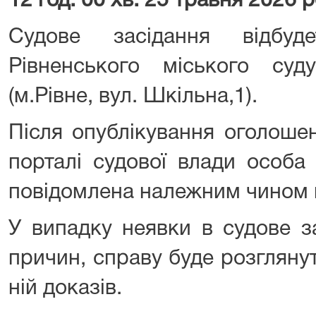
12 год. 0
0 хв.
25
травня 2026 р
Судове засідання відбуд
Рівненського міського суду
(м.Рівне, вул. Шкільна,1).
Після опублікування оголоше
порталі судової влади особа
повідомлена належним чином 
У випадку неявки в судове з
причин, справу буде розглянут
ній доказів.