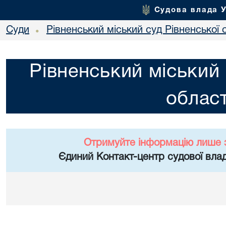
Судова влада 
Суди
Рівненський міський суд Рівненської 
•
Рівненський міський 
област
Отримуйте інформацію лише 
Єдиний Контакт-центр судової влад