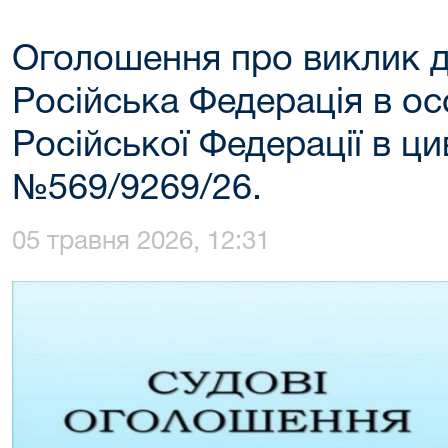
Оголошення про виклик д
Російська Федерація в ос
Російської Федерації в ци
№569/9269/26.
05 травня 2026, 12:31