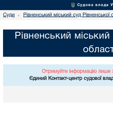
Судова влада 
Суди
Рівненський міський суд Рівненської 
•
Рівненський міський 
област
Отримуйте інформацію лише 
Єдиний Контакт-центр судової влад