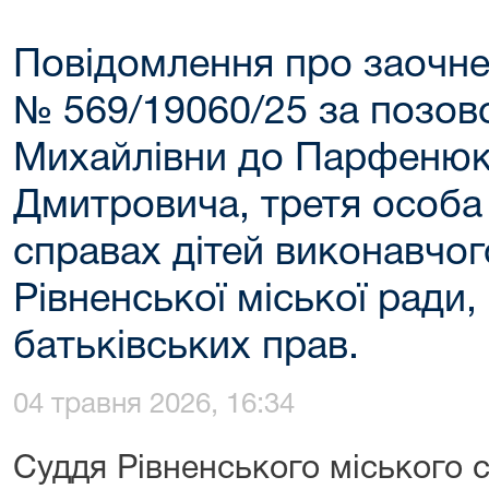
Повідомлення про заочне
№ 569/19060/25 за позов
Михайлівни до Парфенюк
Дмитровича, третя особа
справах дітей виконавчог
Рівненської міської ради
батьківських прав.
04 травня 2026, 16:34
Суддя Рівненського міського с