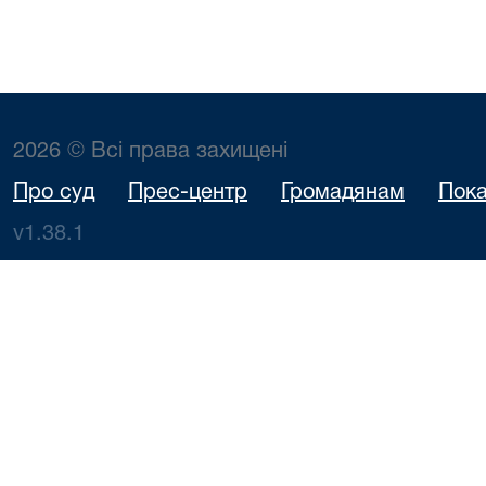
2026 © Всі права захищені
Про суд
Прес-центр
Громадянам
Пока
v1.38.1