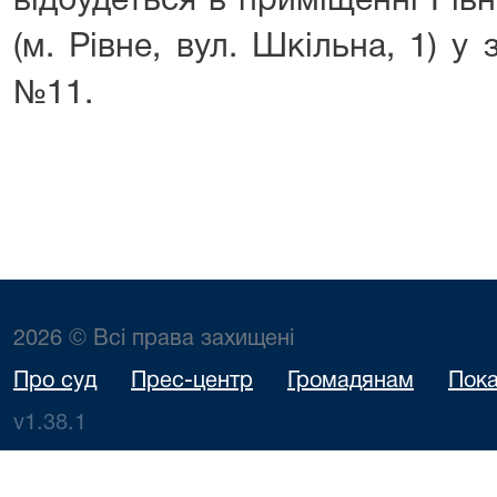
відбудеться в приміщенні Рів
(м. Рівне, вул. Шкільна, 1) у 
№11.
2026 © Всі права захищені
Про суд
Прес-центр
Громадянам
Пока
v1.38.1