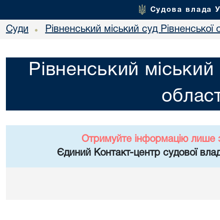
Судова влада 
Суди
Рівненський міський суд Рівненської 
•
Рівненський міський 
област
Отримуйте інформацію лише 
Єдиний Контакт-центр судової влад