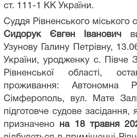
ст. 111-1 КК України.
Суддя Рівненського міського с
Сидорук Євген Іванович
ви
Узунову Галину Петрівну, 13.0
України, уродженку с. Півче 
Рівненської області, ос
проживання: Автономна Р
Сімферополь, вул. Мате Залк
підготовче судове засідання,
призначено
на
18 травня 20