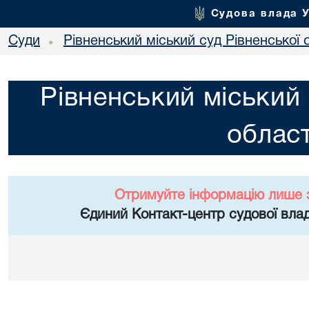
Судова влада 
Суди
Рівненський міський суд Рівненської 
•
Рівненський міський 
област
Отримуйте інформацію лише 
Єдиний Контакт-центр судової влад