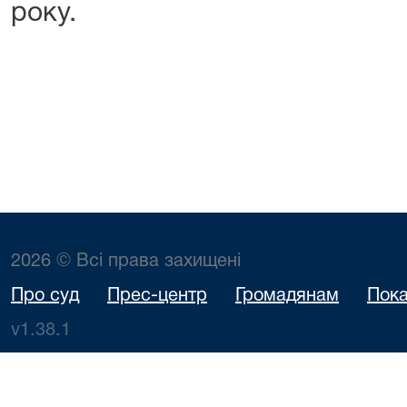
року.
2026 © Всі права захищені
Про суд
Прес-центр
Громадянам
Пока
v1.38.1