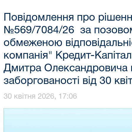
Повідомлення про рішенн
№569/7084/26 за позовом
обмеженою відповідальні
компанія" Кредит-Капіта
Дмитра Олександровича 
заборгованості від 30 кві
30 квітня 2026, 17:06