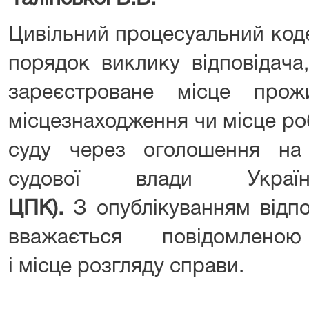
Цивільний процесуальний код
порядок виклику відповідача,
зареєстроване місце прожи
місцезнаходження чи місце ро
суду через оголошення на 
судової влади Укр
ЦПК).
З опублікуванням відп
вважається повідомлен
і місце розгляду справи.