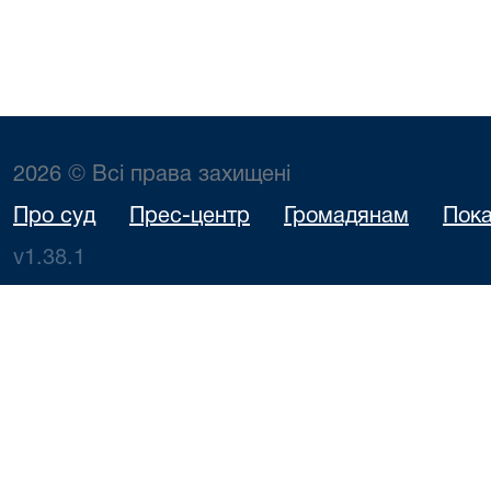
2026 © Всі права захищені
Про суд
Прес-центр
Громадянам
Пока
v1.38.1