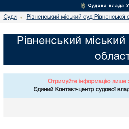
Судова влада 
Суди
Рівненський міський суд Рівненської 
•
Рівненський міський 
област
Отримуйте інформацію лише 
Єдиний Контакт-центр судової влад