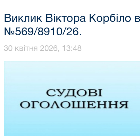
Виклик Віктора Корбіло в
№569/8910/26.
30 квітня 2026, 13:48