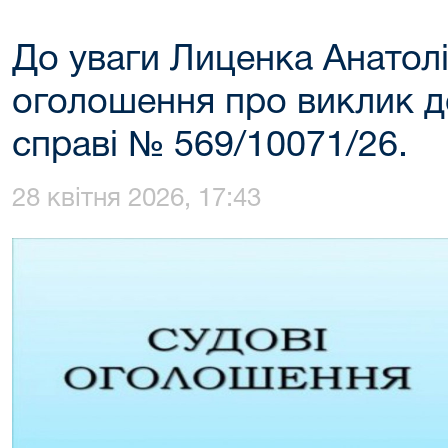
До уваги Лиценка Анатол
оголошення про виклик до
справі № 569/10071/26.
28 квітня 2026, 17:43