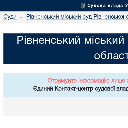
Судова влада 
Суди
Рівненський міський суд Рівненської 
•
Рівненський міський 
област
Отримуйте інформацію лише 
Єдиний Контакт-центр судової влад