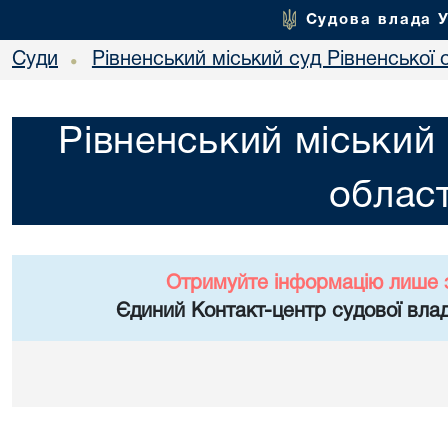
Судова влада 
Суди
Рівненський міський суд Рівненської 
•
Рівненський міський 
област
Отримуйте інформацію лише 
Єдиний Контакт-центр судової влад