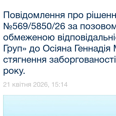
Повідомлення про рішення
№569/5850/26 за позовом
обмеженою відповідальні
Груп» до Осіяна Геннадія
стягнення заборгованості 
року.
21 квітня 2026, 15:14