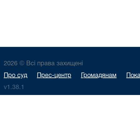
2026 © Всі права захищені
Про суд
Прес-центр
Громадянам
Пока
v1.38.1