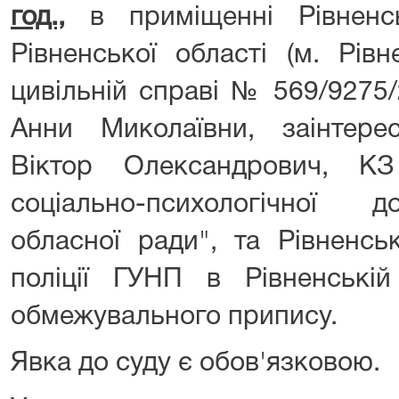
год.,
в приміщенні Рівненсь
Рівненської області (м. Рівн
цивільній справі № 569/9275
Анни Миколаївни, заінтере
Віктор Олександрович, КЗ
соціально-психологічної 
обласної ради", та Рівненсь
поліції ГУНП в Рівненській
обмежувального припису.
Явка до суду є обов'язковою.