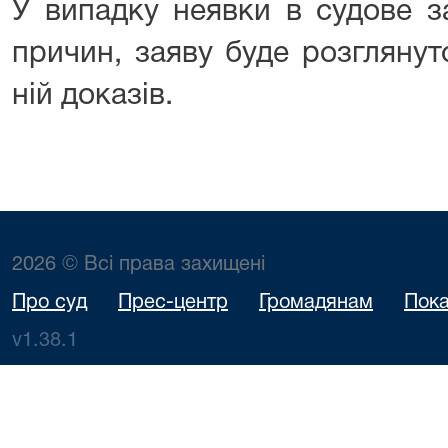
У випадку неявки в судове з
причин, заяву буде розглянут
ній доказів.
2026 © Всі права захищені
Про суд
Прес-центр
Громадянам
Пока
v1.38.1