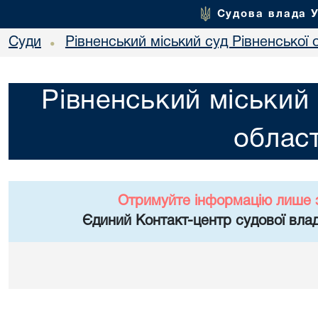
Судова влада 
Суди
Рівненський міський суд Рівненської 
•
Рівненський міський 
област
Отримуйте інформацію лише 
Єдиний Контакт-центр судової влад