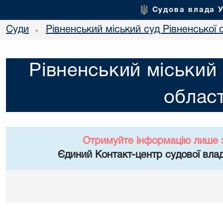
Судова влада 
Суди
Рівненський міський суд Рівненської 
•
Рівненський міський 
област
Отримуйте інформацію лише 
Єдиний Контакт-центр судової влад