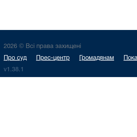
2026 © Всі права захищені
Про суд
Прес-центр
Громадянам
Пока
v1.38.1