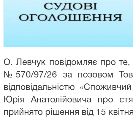
О. Левчук повідомляє про те,
№570/97/26 за позовом То
відповідальністю «Споживчий
Юрія Анатолійовича про стя
прийнято рішення від 15 квітня