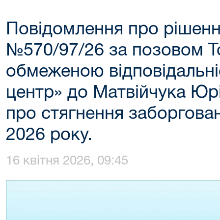
Повідомлення про рішенн
№570/97/26 за позовом Т
обмеженою відповідальн
центр» до Матвійчука Юр
про стягнення заборговано
2026 року.
16 квітня 2026, 09:45