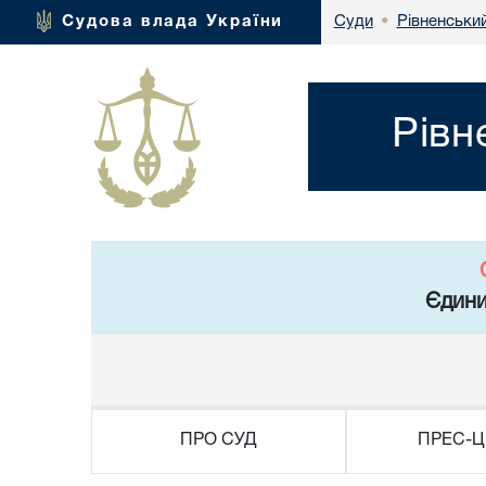
Рівненський
Судова влада України
Суди
•
Рівн
Єдини
ПРО СУД
ПРЕС-Ц