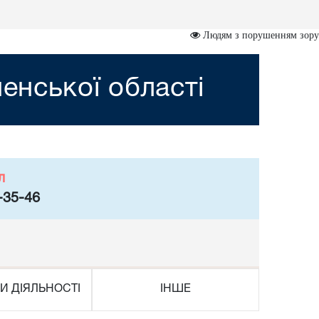
Людям з порушенням зору
ненської області
л
-35-46
И ДІЯЛЬНОСТІ
ІНШЕ