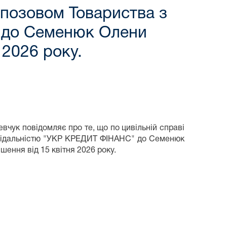
 позовом Товариства з
 до Семенюк Олени
 2026 року.
евчук повідомляє про те, що по цивільній справі
відальністю "УКР КРЕДИТ ФІНАНС" до Семенюк
ення від 15 квітня 2026 року.