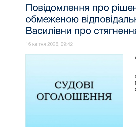
Повідомлення про рішен
обмеженою відповідал
Василівни про стягнення
16 квітня 2026, 09:42