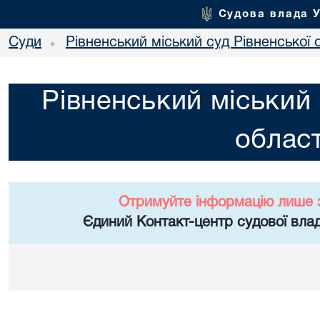
Судова влада 
Суди
Рівненський міський суд Рівненської 
•
Рівненський міський 
област
Отримуйте інформацію лише 
Єдиний Контакт-центр судової влад