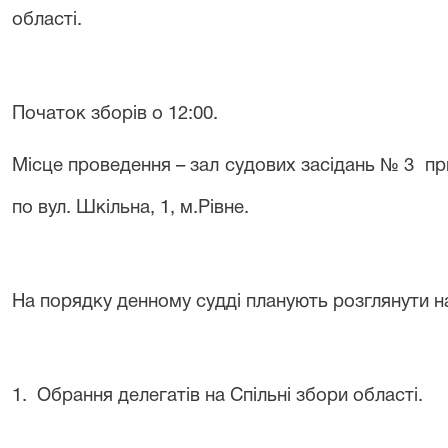
області.
Початок зборів о 12:00.
Місце проведення – зал судових засідань № 3 п
по вул. Шкільна,
1, м
.Рівне.
На порядку денному судді планують розглянути н
1. Обрання делегатів на Спільні збори області.