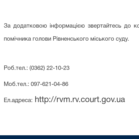
За додатковою інформацією звертайтесь до к
помічника голови Рівненського міського суду.
Роб.тел.: (0362) 22-10-23
Моб.тел.: 097-621-04-86
http://rvm.rv.court.gov.ua
Ел.адреса: