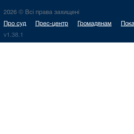
2026 © Всі права захищені
Про суд
Прес-центр
Громадянам
Пока
v1.38.1