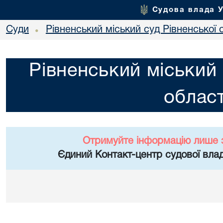
Судова влада 
Суди
Рівненський міський суд Рівненської 
•
Рівненський міський 
област
Отримуйте інформацію лише 
Єдиний Контакт-центр судової влад