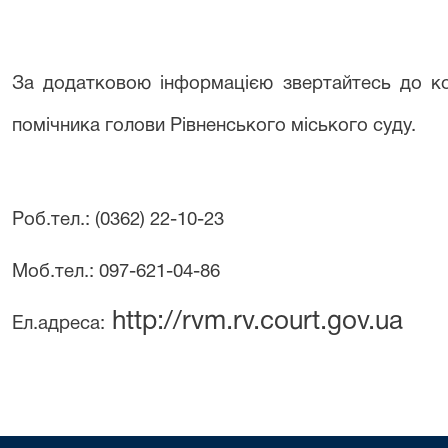
За додатковою інформацією звертайтесь до к
помічника голови Рівненського міського суду.
Роб.тел.: (0362) 22-10-23
Моб.тел.: 097-621-04-86
http://rvm.rv.court.gov.ua
Ел.адреса: