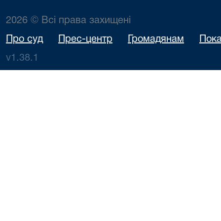
2026 © Всі права захищені
Про суд
Прес-центр
Громадянам
Пока
v1.38.1