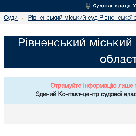
Судова влада 
Суди
Рівненський міський суд Рівненської 
•
Рівненський міський 
област
Отримуйте інформацію лише 
Єдиний Контакт-центр судової влад