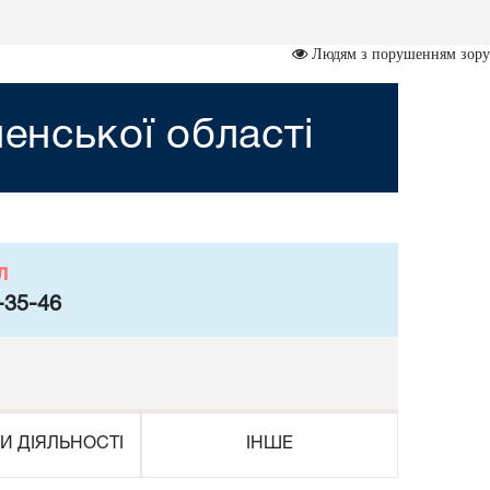
Людям з порушенням зору
ненської області
л
-35-46
И ДІЯЛЬНОСТІ
ІНШЕ