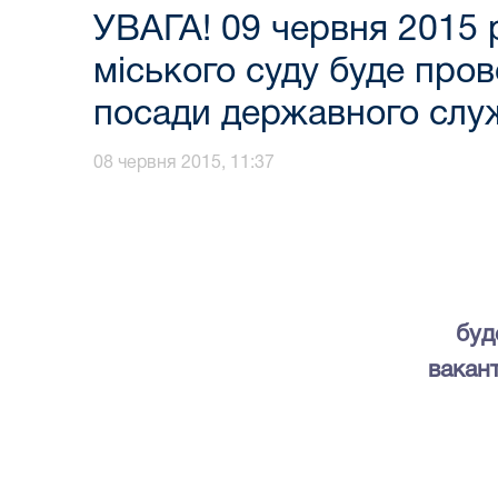
УВАГА! 09 червня 2015 р
міського суду буде про
посади державного служ
08 червня 2015, 11:37
буд
вакан