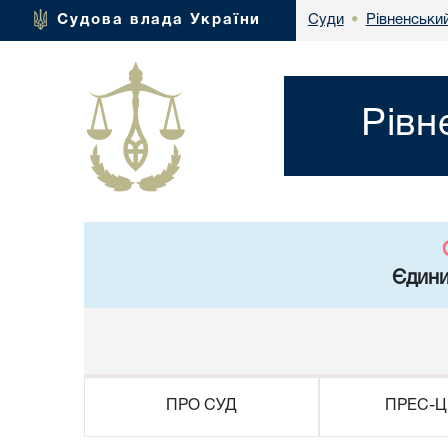
Рівненський
Судова влада України
Суди
•
Рівн
Єдини
ПРО СУД
ПРЕС-Ц