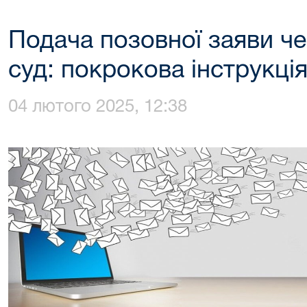
Подача позовної заяви ч
суд: покрокова інструкція
04 лютого 2025, 12:38