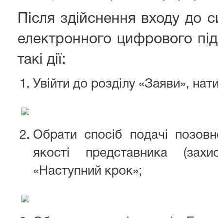
Після здійснення входу до 
електронного цифрового під
такі дії:
Увійти до розділу «Заяви», нат
Обрати спосіб подачі позовн
якості представника (захи
«Наступний крок»;