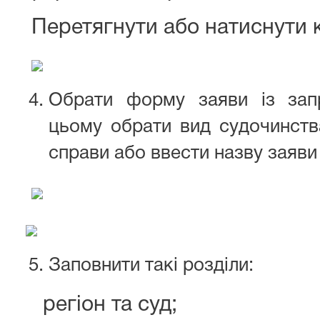
Перетягнути або натиснути 
Обрати форму заяви із запр
цьому обрати вид судочинства
справи або ввести назву заяви
Заповнити такі розділи:
регіон та суд;