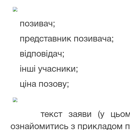
позивач;
представник позивача;
відповідач;
інші учасники;
ціна позову;
текст заяви (у цьому 
ознайомитись з прикладом по