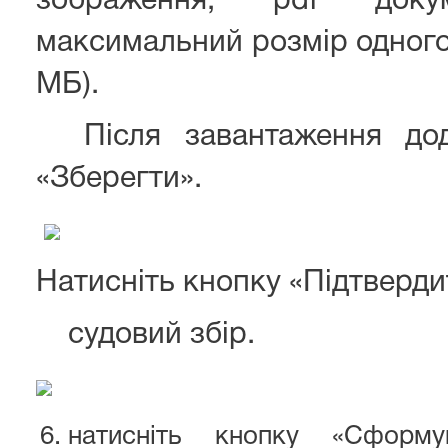
зображення, рdf докум
максимальний розмір одного
МБ).
Після завантаження дода
«Зберегти».
Натисніть кнопку «Підтверди
судовий збір.
натисніть кнопку «Сформу