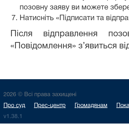
позовну заяву ви можете збере
Натисніть «Підписати та відпра
Після відправлення позо
«Повідомлення» з’явиться ві
2026 © Всі права захищені
Про суд
Прес-центр
Громадянам
Пока
v1.38.1