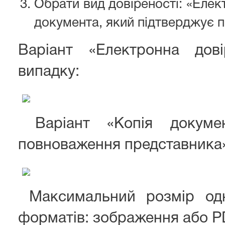
Обрати вид довіреності: «Елек
документа, який підтверджує 
Варіант «Електронна дові
випадку:
Варіант «Копія докумен
повноваження представника»
Максимальний розмір одн
форматів: зображення або P