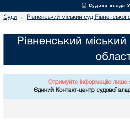
Судова влада 
Суди
Рівненський міський суд Рівненської 
•
Рівненський міський 
област
Отримуйте інформацію лише 
Єдиний Контакт-центр судової влад