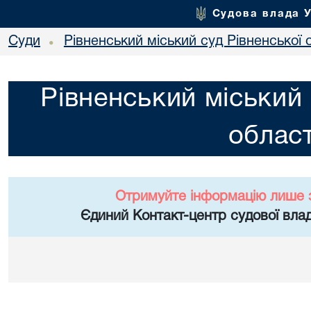
Судова влада 
Суди
Рівненський міський суд Рівненської 
•
Рівненський міський 
област
Отримуйте інформацію лише 
Єдиний Контакт-центр судової влад