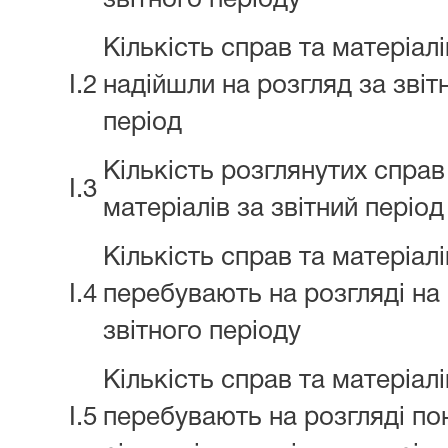
звітного періоду
Кількість справ та матеріалі
I.2
надійшли на розгляд за звіт
період
Кількість розглянутих справ
I.3
матеріалів за звітний період
Кількість справ та матеріалі
I.4
перебувають на розгляді на 
звітного періоду
Кількість справ та матеріалі
I.5
перебувають на розгляді по