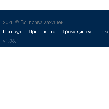
2026 © Всі права захищені
Про суд
Прес-центр
Громадянам
Пока
v1.38.1