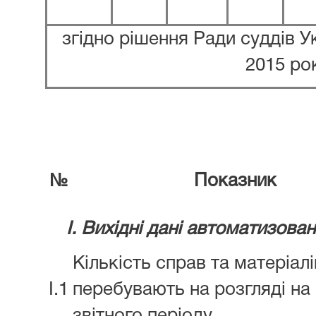
згідно рішення Ради суддів Ук
2015 ро
№
Показник
I. Вихідні дані автоматизова
Кількість справ та матеріалі
I.1
перебувають на розгляді на