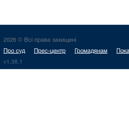
2026 © Всі права захищені
Про суд
Прес-центр
Громадянам
Пока
v1.38.1