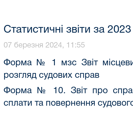
Статистичні звіти за 2023
07 березня 2024, 11:55
Форма № 1 мзс Звіт місцеви
розгляд судових справ
Форма № 10. Звіт про справ
сплати та повернення судовог