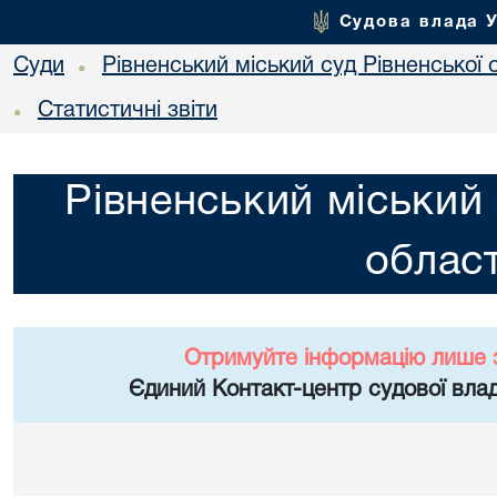
Судова влада 
Суди
Рівненський міський суд Рівненської 
•
Статистичні звіти
•
Рівненський міський 
област
Отримуйте інформацію лише 
Єдиний Контакт-центр судової влад