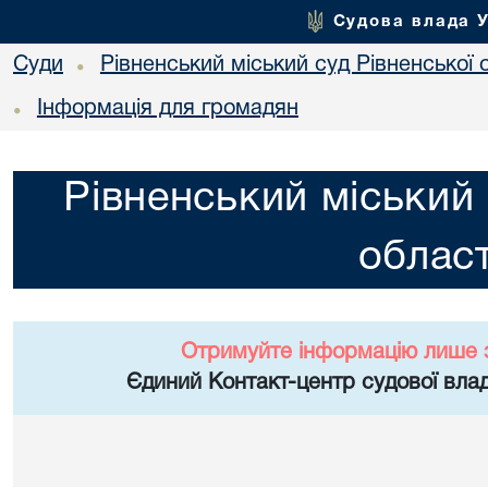
Судова влада 
Суди
Рівненський міський суд Рівненської 
•
Інформація для громадян
•
Рівненський міський 
област
Отримуйте інформацію лише 
Єдиний Контакт-центр судової влад