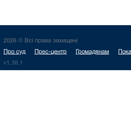
2026 © Всі права захищені
Про суд
Прес-центр
Громадянам
Пока
v1.38.1