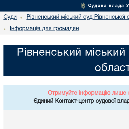
Судова влада 
Суди
Рівненський міський суд Рівненської 
•
Інформація для громадян
•
Рівненський міський 
област
Отримуйте інформацію лише 
Єдиний Контакт-центр судової влад