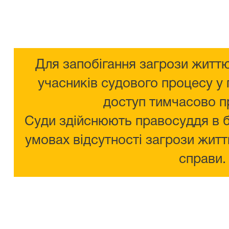
Для запобігання загрози життю
учасників судового процесу у 
доступ тимчасово п
Суди здійснюють правосуддя в 
умовах відсутності загрози житт
справи.