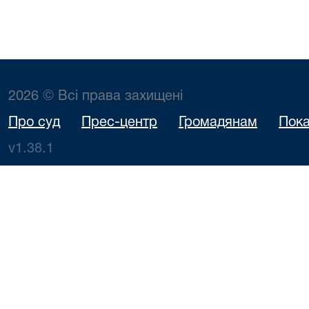
2026 © Всі права захищені
Про суд
Прес-центр
Громадянам
Пока
v1.38.1