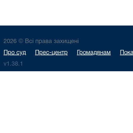
2026 © Всі права захищені
Про суд
Прес-центр
Громадянам
Пока
v1.38.1