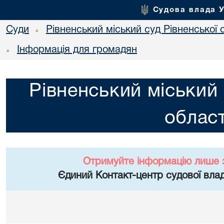
Судова влада 
Суди
Рівненський міський суд Рівненської 
•
Інформація для громадян
•
Рівненський міський 
област
Отримуйте інформацію лише 
Єдиний Контакт-центр судової влад