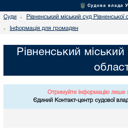
Судова влада 
Суди
Рівненський міський суд Рівненської 
•
Інформація для громадян
•
Рівненський міський 
област
Отримуйте інформацію лише 
Єдиний Контакт-центр судової влад