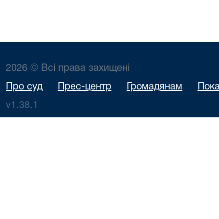
2026 © Всі права захищені
Про суд
Прес-центр
Громадянам
Пока
v1.38.1