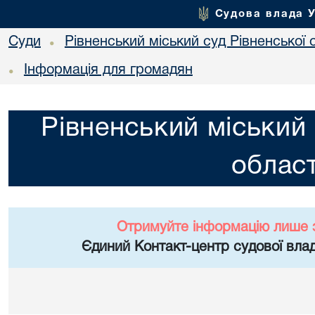
Судова влада 
Суди
Рівненський міський суд Рівненської 
•
Інформація для громадян
•
Рівненський міський 
област
Отримуйте інформацію лише 
Єдиний Контакт-центр судової влад