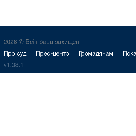
2026 © Всі права захищені
Про суд
Прес-центр
Громадянам
Пока
v1.38.1