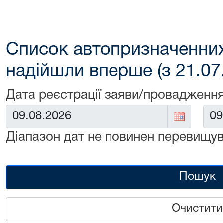
Список автопризначенних
надійшли вперше (з 21.07
Дата реєстрації заяви/провадження
Від:
До:
Діапазон дат не повинен перевищув
Пошук
Очистити