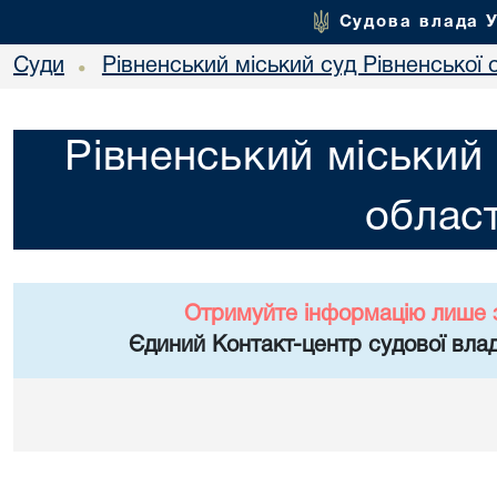
Судова влада 
Суди
Рівненський міський суд Рівненської 
•
Рівненський міський 
област
Отримуйте інформацію лише 
Єдиний Контакт-центр судової влад