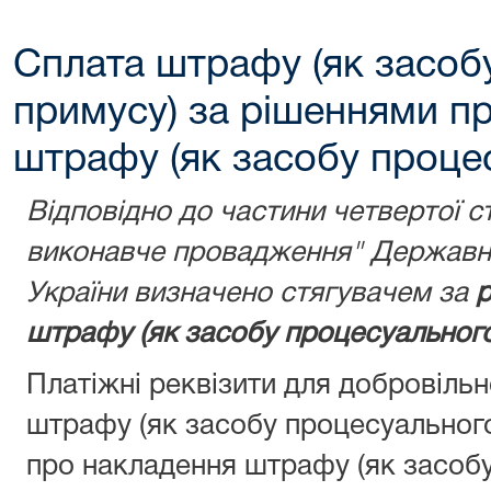
Сплата штрафу (як засоб
примусу) за рішеннями п
штрафу (як засобу проце
Відповідно до частини четвертої с
виконавче провадження" Державну
України визначено стягувачем за
р
штрафу (як засобу процесуального
Платіжні реквізити для добровіль
штрафу (як засобу процесуальног
про накладення штрафу (як засобу