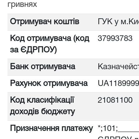
гривнях
Отримувач коштів
ГУК у м.Ки
Код отримувача (код
3799378
за ЄДРПОУ)
Банк отримувача
Казначейст
Рахунок отримувача
UA1189999
Код класифікації
21081100
доходів бюджету
Призначення платежу
*;101;_____