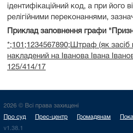
ідентифікаційний код, а при його ві
релігійними переконаннями, зазнач
Приклад заповнення графи "Призн
*;101;1234567890;Штраф (як засіб
накладений на Іванова Івана Іван
125/414/17
2026 © Всі права захищені
Про суд
Прес-центр
Громадянам
Пока
v1.38.1