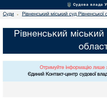
Судова влада 
Суди
Рівненський міський суд Рівненської 
•
Рівненський міський 
област
Отримуйте інформацію лише 
Єдиний Контакт-центр судової влад