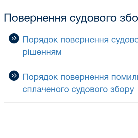
Повернення судового зб
Порядок повернення судово
рішенням
Порядок повернення помилк
сплаченого судового збору