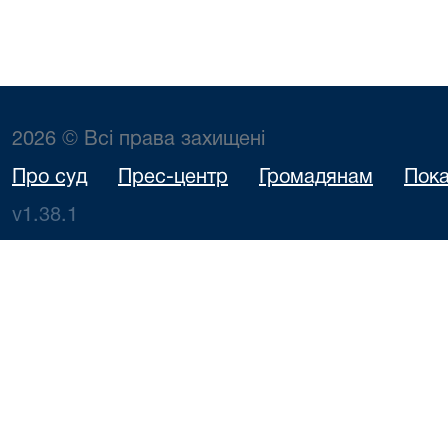
2026 © Всі права захищені
Про суд
Прес-центр
Громадянам
Пока
v1.38.1