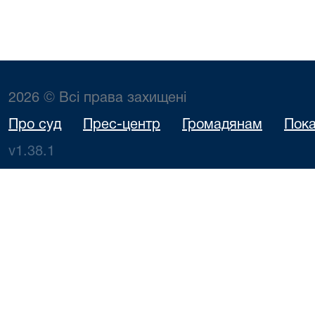
2026 © Всі права захищені
Про суд
Прес-центр
Громадянам
Пока
v1.38.1