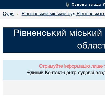
Судова влада 
Суди
Рівненський міський суд Рівненської 
•
Рівненський міський 
област
Отримуйте інформацію лише 
Єдиний Контакт-центр судової влад