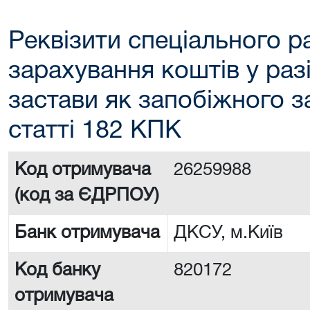
Реквізити спеціального р
зарахування коштів у раз
застави як запобіжного з
статті 182 КПК
Код отримувача
26259988
(код за ЄДРПОУ)
Банк отримувача
ДКСУ, м.Київ
Код банку
820172
отримувача