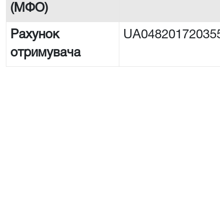
(МФО)
Рахунок
UA04820172035
отримувача