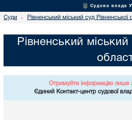
Судова влада 
Суди
Рівненський міський суд Рівненської 
•
Рівненський міський 
област
Отримуйте інформацію лише 
Єдиний Контакт-центр судової влад