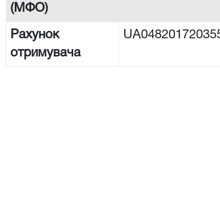
(МФО)
Рахунок
UA04820172035
отримувача