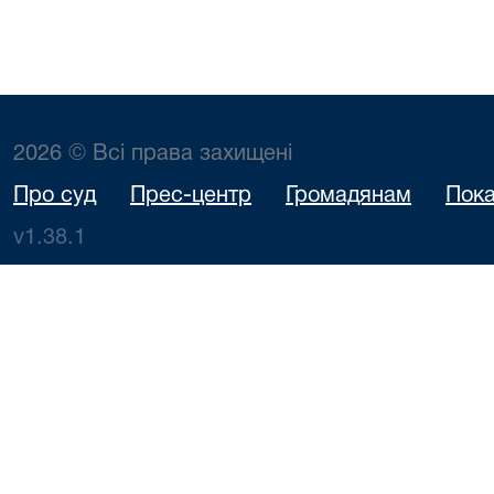
2026 © Всі права захищені
Про суд
Прес-центр
Громадянам
Пока
v1.38.1