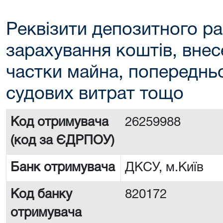
Реквізити депозитного ра
зарахування коштів, внес
частки майна, попереднь
судових витрат тощо
Код отримувача
26259988
(код за ЄДРПОУ)
Банк отримувача
ДКСУ, м.Київ
Код банку
820172
отримувача