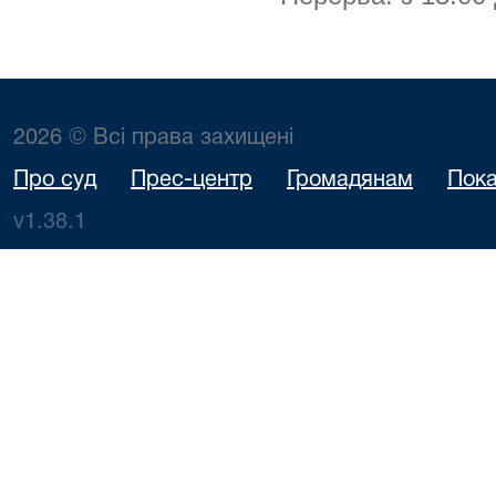
2026 © Всі права захищені
Про суд
Прес-центр
Громадянам
Пока
v1.38.1