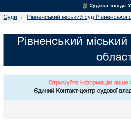
Судова влада 
Суди
Рівненський міський суд Рівненської 
•
Рівненський міський 
област
Отримуйте інформацію лише 
Єдиний Контакт-центр судової влад