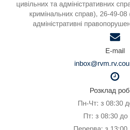
цивільних та адміністративних спра
кримінальних справ), 26-49-08
адміністративні правопорушенн
E-mail
inbox@rvm.rv.cour
Розклад роб
Пн-Чт: з 08:30 д
Пт: з 08:30 до
Перерва: з 13:00 