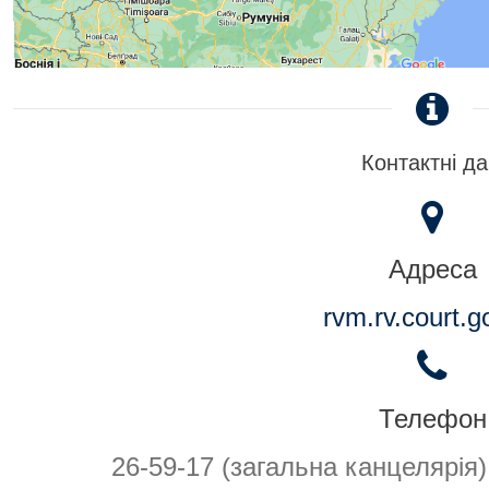
Контактні да
Адреса
rvm.rv.court.g
Телефон
26-59-17 (загальна канцелярія)